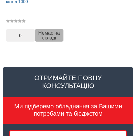
котел 1000
Немає на
0
складі
ОТРИМАЙТЕ ПОВНУ
КОНСУЛЬТАЦІЮ
Ми підберемо обладнання за Вашими
потребами та бюджетом