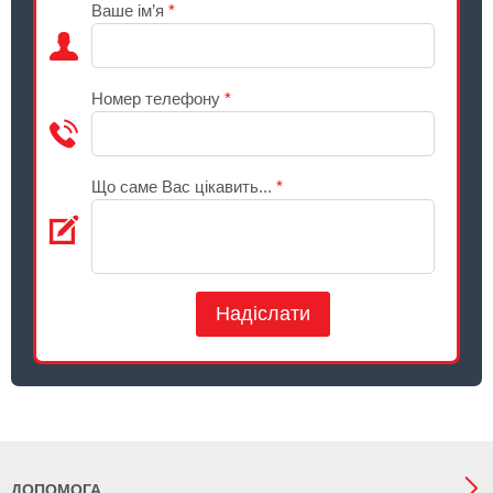
Ваше ім’я
*
Номер телефону
*
Що саме Вас цікавить...
*
Надіслати
ДОПОМОГА