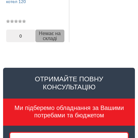
котел 120
Немає на
0
складі
ОТРИМАЙТЕ ПОВНУ
КОНСУЛЬТАЦІЮ
Ми підберемо обладнання за Вашими
потребами та бюджетом