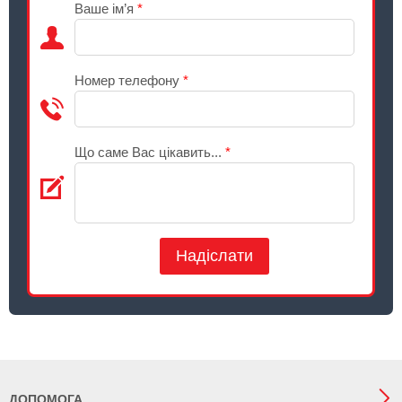
Ваше ім’я
*
Номер телефону
*
Що саме Вас цікавить...
*
Надіслати
ДОПОМОГА