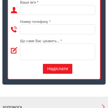
Ваше ім’я
*
Номер телефону
*
Що саме Вас цікавить...
*
Надіслати
ДОПОМОГА