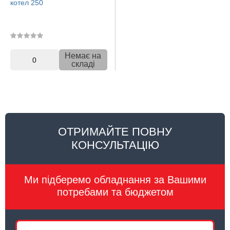
котел 250
Немає на
0
складі
ОТРИМАЙТЕ ПОВНУ
КОНСУЛЬТАЦІЮ
Ми підберемо обладнання за Вашими
потребами та бюджетом