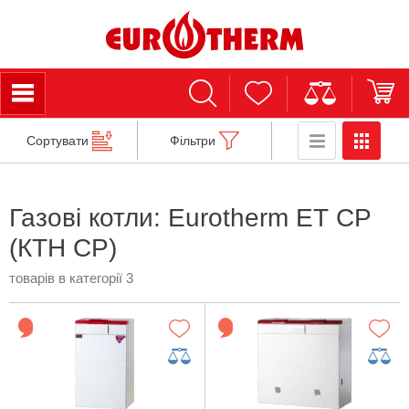
Сортувати
Фільтри
Газові котли: Eurotherm ЕТ СР
(КТH CP)
товарів в категорії 3