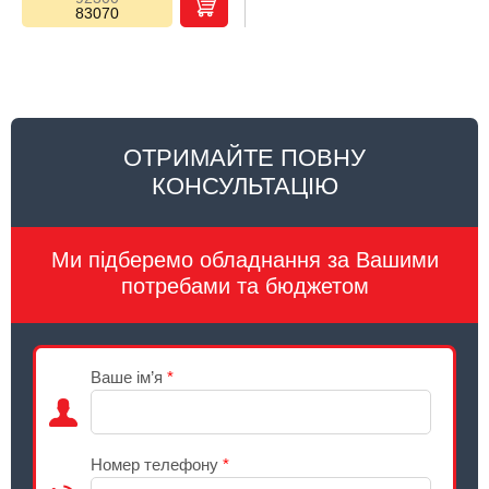
83070
ОТРИМАЙТЕ ПОВНУ
КОНСУЛЬТАЦІЮ
Ми підберемо обладнання за Вашими
потребами та бюджетом
Ваше ім’я
*
Номер телефону
*