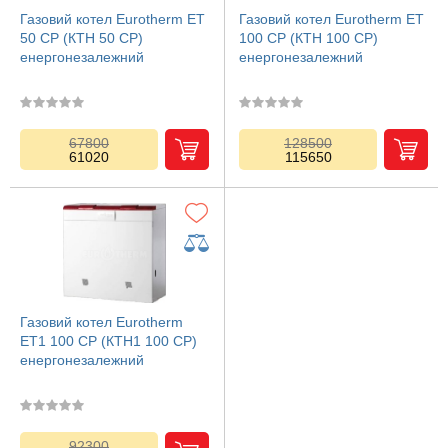
Газовий котел Eurotherm ЕТ
Газовий котел Eurotherm ЕТ
50 СP (КТН 50 CP)
100 СP (КТН 100 CP)
енергонезалежний
енергонезалежний
67800
128500
61020
115650
Газовий котел Eurotherm
ЕТ1 100 СP (КТН1 100 CP)
енергонезалежний
92300