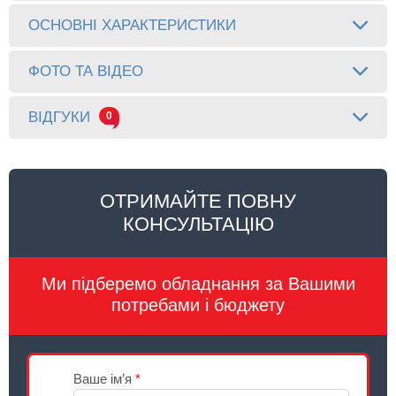
ОСНОВНІ ХАРАКТЕРИСТИКИ
ФОТО ТА ВІДЕО
ВІДГУКИ
0
ОТРИМАЙТЕ ПОВНУ
КОНСУЛЬТАЦІЮ
Ми підберемо обладнання за Вашими
потребами і бюджету
Ваше ім’я
*