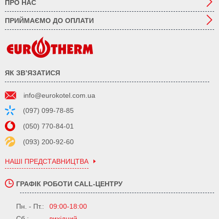
ПРО НАС
ПРИЙМАЄМО ДО ОПЛАТИ
ЯК ЗВ’ЯЗАТИСЯ
info@eurokotel.com.ua
(097) 099-78-85
(050) 770-84-01
(093) 200-92-60
НАШІ ПРЕДСТАВНИЦТВА
ГРАФІК РОБОТИ CALL-ЦЕНТРУ
Пн. - Пт.:
09:00-18:00
Сб.:
вихідний