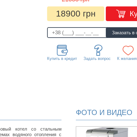
18900 грн
К
Купить в кредит
Задать вопрос
К желани
ФОТО И ВИДЕО
зовый котел со стальным
емах водяного отопления с