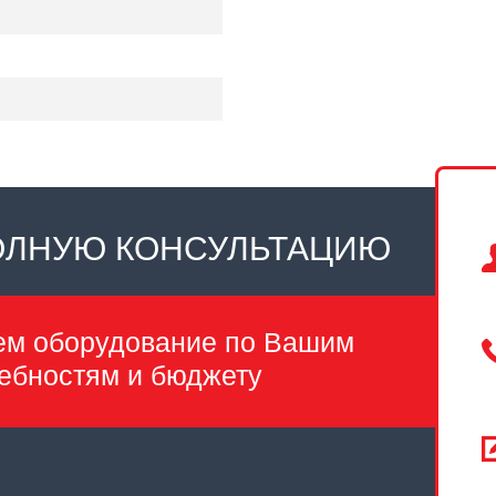
ОЛНУЮ КОНСУЛЬТАЦИЮ
ем оборудование по Вашим
ебностям и бюджету