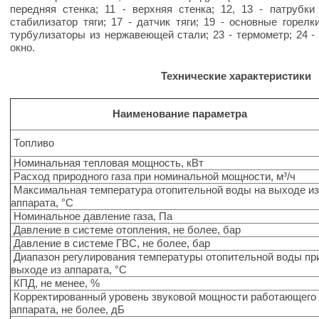
передняя стенка; 11 - верхняя стенка; 12, 13 - патрубки
стабилизатор тяги; 17 - датчик тяги; 19 - основные горелк
турбулизаторы из нержавеющей стали; 23 - термометр; 24 - 
окно.
Технические характеристики
Наименование параметра
Топливо
Номинальная тепловая мощность, кВт
Расход природного газа при номинальной мощности, м³/ч
Максимальная температура отопительной воды на выходе и
аппарата, °С
Номинальное давление газа, Па
Давление в системе отопления, не более, бар
Давление в системе ГВС, не более, бар
Диапазон регулирования температуры отопительной воды пр
выходе из аппарата, °С
КПД, не менее, %
Корректированный уровень звуковой мощности работающего
аппарата, не более, дБ