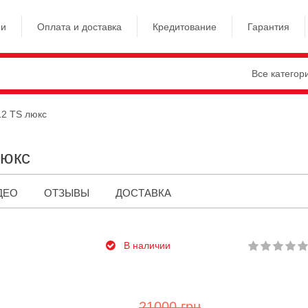
ии
Оплата и доставка
Кредитование
Гарантия
Все категор
12 TS люкс
люкс
ДЕО
ОТЗЫВЫ
ДОСТАВКА
В наличии
21000 грн