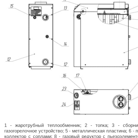
1 - жаротрубный теплообменник; 2 - топка; 3 - сборни
газогорелочное устройство; 5 - металлическая пластина; 6 - п
коллектор с соплами; 8 - газовый редуктор с пьезоэлементо