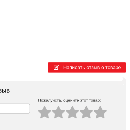
Написать отзыв о товаре
зыв
Пожалуйста, оцeните этот товар: