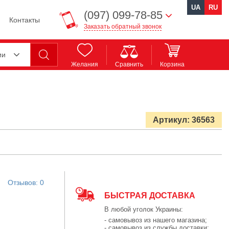
UA
RU
(097) 099-78-85
Контакты
Заказать обратный звонок
ии
Желания
Сравнить
Корзина
Артикул: 36563
Отзывов: 0
БЫСТРАЯ ДОСТАВКА
В любой уголок Украины:
- самовывоз из нашего магазина;
- самовывоз из службы доставки;