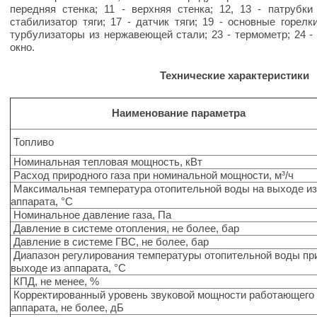
передняя стенка; 11 - верхняя стенка; 12, 13 - патрубки
стабилизатор тяги; 17 - датчик тяги; 19 - основные горелк
турбулизаторы из нержавеющей стали; 23 - термометр; 24 - 
окно.
Технические характеристики
Наименование параметра
Топливо
Номинальная тепловая мощность, кВт
Расход природного газа при номинальной мощности, м³/ч
Максимальная температура отопительной воды на выходе и
аппарата, °С
Номинальное давление газа, Па
Давление в системе отопления, не более, бар
Давление в системе ГВС, не более, бар
Диапазон регулирования температуры отопительной воды пр
выходе из аппарата, °С
КПД, не менее, %
Корректированный уровень звуковой мощности работающего
аппарата, не более, дБ