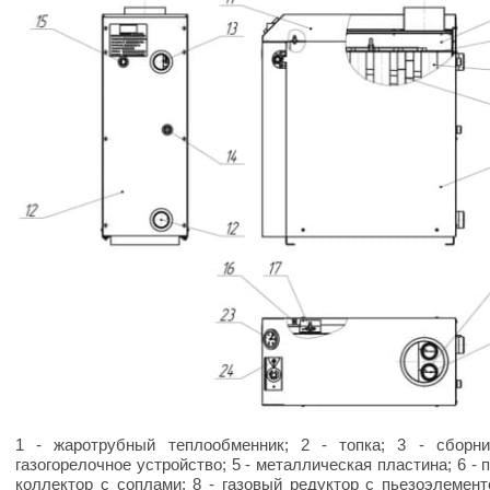
1 - жаротрубный теплообменник; 2 - топка; 3 - сборни
газогорелочное устройство; 5 - металлическая пластина; 6 - п
коллектор с соплами; 8 - газовый редуктор с пьезоэлементо