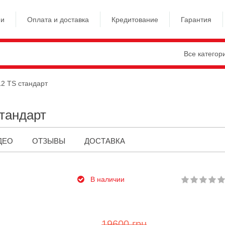
ии
Оплата и доставка
Кредитование
Гарантия
Все категор
12 TS стандарт
стандарт
ДЕО
ОТЗЫВЫ
ДОСТАВКА
В наличии
19600 грн