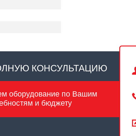
ОЛНУЮ КОНСУЛЬТАЦИЮ
ем оборудование по Вашим
ебностям и бюджету