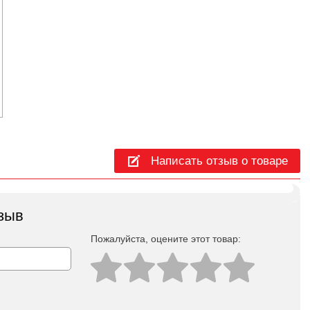
Написать отзыв о товаре
зыв
Пожалуйста, оцeните этот товар: