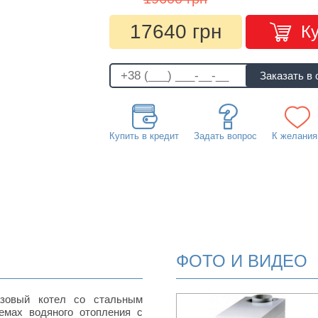
17640 грн
К
Купить в кредит
Задать вопрос
К желани
ФОТО И ВИДЕО
зовый котел со стальным
емах водяного отопления с