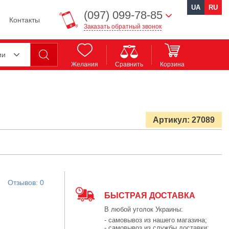
UA
RU
(097) 099-78-85
Контакты
Заказать обратный звонок
ии
Желания
Сравнить
Корзина
Артикул: 27089
Отзывов: 0
БЫСТРАЯ ДОСТАВКА
В любой уголок Украины:
- самовывоз из нашего магазина;
- самовывоз из службы доставки;