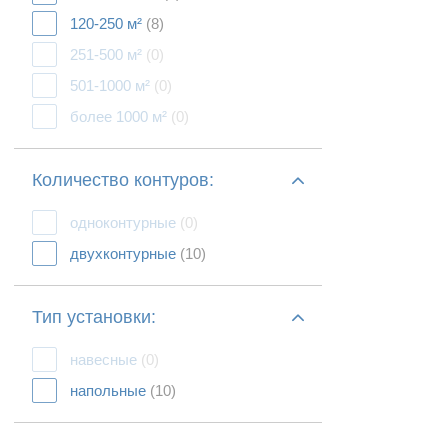
120-250 м²
(8)
251-500 м²
(0)
501-1000 м²
(0)
более 1000 м²
(0)
Количество контуров:
одноконтурные
(0)
двухконтурные
(10)
Тип установки:
навесные
(0)
напольные
(10)