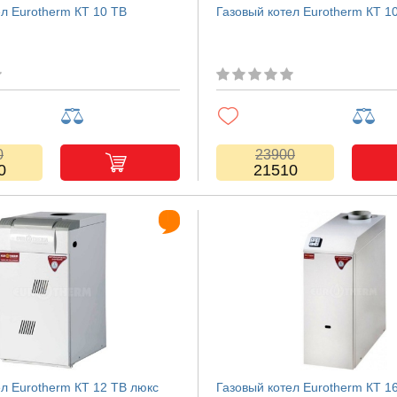
ел Eurotherm КТ 10 TB
Газовый котел Eurotherm КТ 1
0
23900
0
21510
ел Eurotherm КТ 12 TB люкс
Газовый котел Eurotherm КТ 1