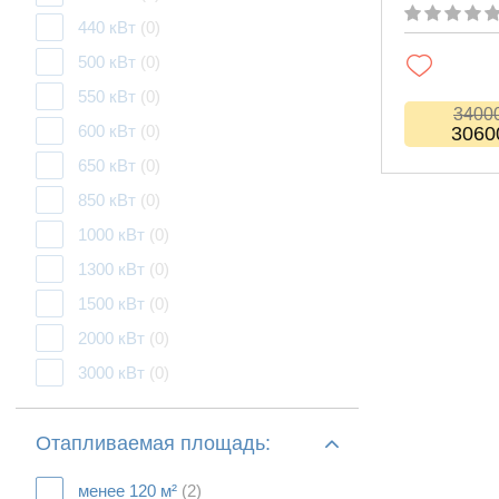
440 кВт
(0)
500 кВт
(0)
550 кВт
(0)
3400
600 кВт
(0)
3060
650 кВт
(0)
850 кВт
(0)
1000 кВт
(0)
1300 кВт
(0)
1500 кВт
(0)
2000 кВт
(0)
3000 кВт
(0)
Отапливаемая площадь:
менее 120 м²
(2)