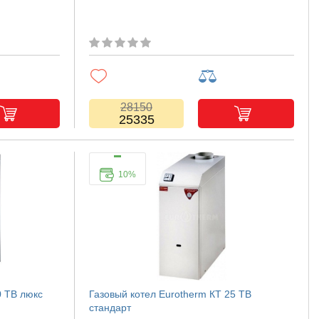
28150
25335
10%
0 TB люкс
Газовый котел Eurotherm КТ 25 TB
стандарт