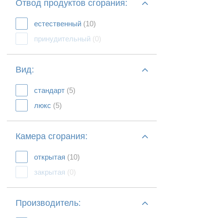
Отвод продуктов сгорания:
естественный
(10)
принудительный
(0)
Вид:
стандарт
(5)
люкс
(5)
Камера сгорания:
открытая
(10)
закрытая
(0)
Производитель: