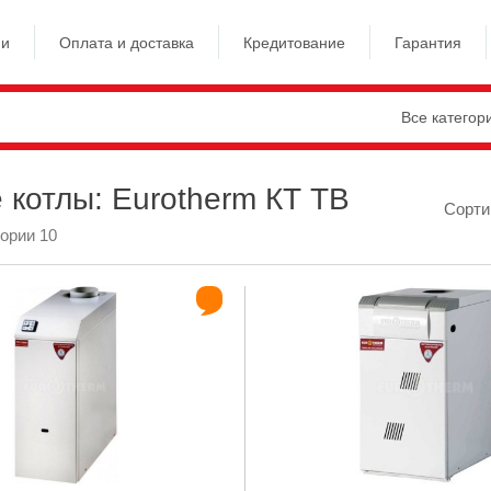
ии
Оплата и доставка
Кредитование
Гарантия
Все категор
 котлы: Eurotherm КТ TB
Сорти
гории 10