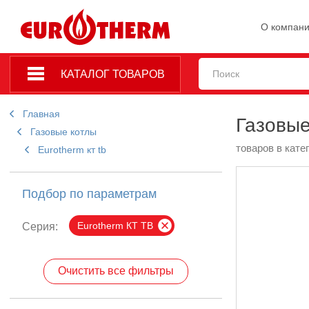
О компан
КАТАЛОГ ТОВАРОВ
Главная
Газовые
Газовые котлы
товаров в кате
Eurotherm кт tb
Подбор по параметрам
Eurotherm КТ TB
Серия:
Очистить все фильтры