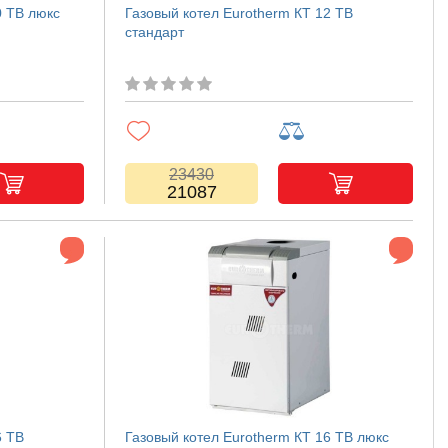
0 TB люкс
Газовый котел Eurotherm КТ 12 TB
стандарт
23430
21087
6 TB
Газовый котел Eurotherm КТ 16 TB люкс