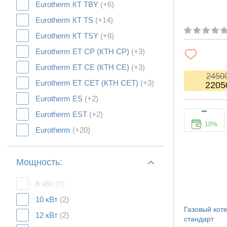
Eurotherm КТ TBY
(+6)
Eurotherm КТ TS
(+14)
Eurotherm КТ TSY
(+8)
Eurotherm ЕТ СР (КТH CP)
(+3)
Eurotherm ЕТ СЕ (КТH CЕ)
(+3)
2450
Eurotherm ЕТ СЕТ (КТH CЕТ)
(+3)
2205
Eurotherm ES
(+2)
Eurotherm EST
(+2)
10%
Eurotherm
(+20)
Мощность:
8 кВт
(0)
10 кВт
(2)
Газовый кот
12 кВт
(2)
стандарт