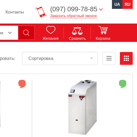
UA
RU
(097) 099-78-85
Контакты
Заказать обратный звонок
ии
Желания
Сравнить
Корзина
ровать:
Сортировка