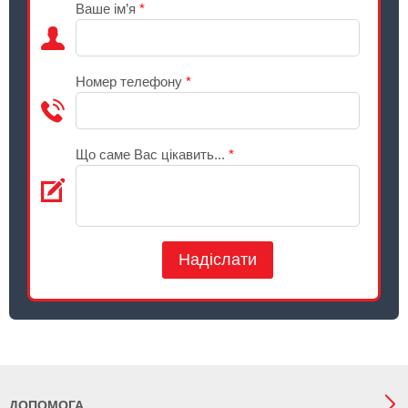
Ваше ім’я
*
Номер телефону
*
Що саме Вас цікавить...
*
Надіслати
ДОПОМОГА