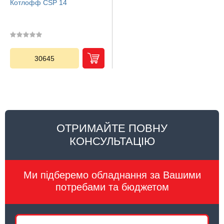
Котлофф CSP 14
30645
ОТРИМАЙТЕ ПОВНУ
КОНСУЛЬТАЦІЮ
Ми підберемо обладнання за Вашими
потребами та бюджетом