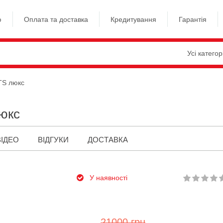
ю
Оплата та доставка
Кредитування
Гарантія
Усі категор
TS люкс
люкс
ВІДЕО
ВІДГУКИ
ДОСТАВКА
У наявності
21000 грн