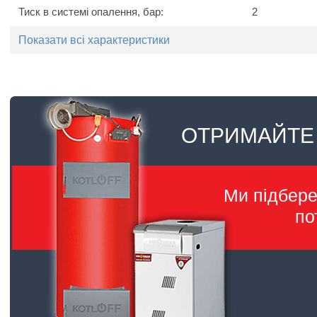
Тиск в системі опалення, бар:
2
Показати всі характеристики
ОТРИМАЙТЕ
Ми підбер
по