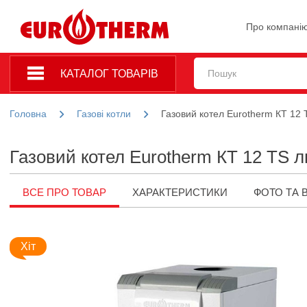
Про компані
КАТАЛОГ ТОВАРІВ
Головна
Газові котли
Газовий котел Eurotherm КТ 12 
Газовий котел Eurotherm КТ 12 TS 
ВСЕ ПРО ТОВАР
ХАРАКТЕРИСТИКИ
ФОТО ТА 
Хіт