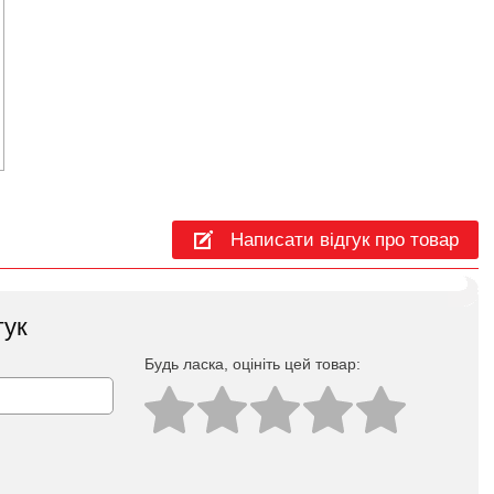
Написати відгук про товар
гук
Будь ласка, оцініть цей товар: