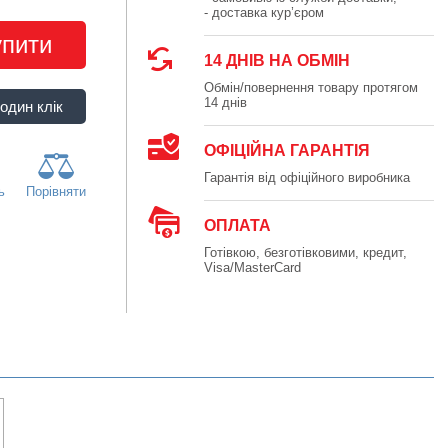
- доставка кур’єром
упити
14 ДНІВ НА ОБМІН
Обмін/повернення товару протягом
14 днів
ОФІЦІЙНА ГАРАНТІЯ
Гарантія від офіційного виробника
ь
Порівняти
ОПЛАТА
Готівкою, безготівковими, кредит,
Visa/MasterCard