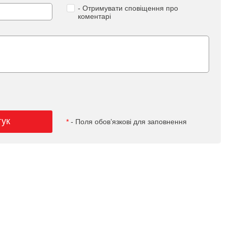
- Отримувати сповіщення про
коментарі
гук
*
- Поля обов’язкові для заповнення