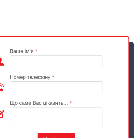
Ваше ім’я
*
Номер телефону
*
Що саме Вас цікавить...
*