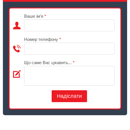
Ваше ім’я
*
Номер телефону
*
Що саме Вас цікавить...
*
Надіслати