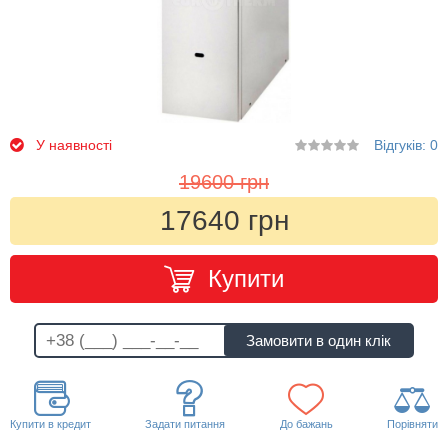
У наявності
Відгуків: 0
19600 грн
17640 грн
Купити
Купити в кредит
Задати питання
До бажань
Порівняти