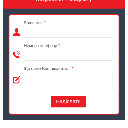
Ваше ім’я
*
Номер телефону
*
Що саме Вас цікавить...
*
Надіслати