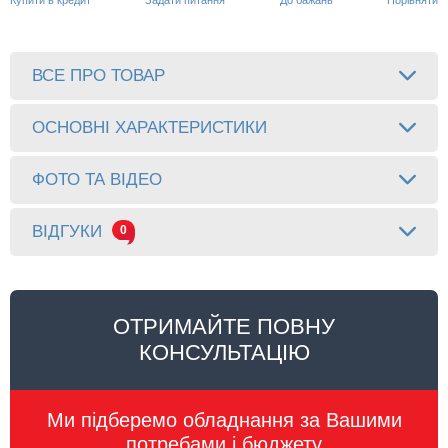
Купити в кредит
Задати питання
До бажань
Порівняти
ВСЕ ПРО ТОВАР
ОСНОВНІ ХАРАКТЕРИСТИКИ
ФОТО ТА ВІДЕО
ВІДГУКИ
0
ОТРИМАЙТЕ ПОВНУ
КОНСУЛЬТАЦІЮ
Ми підберемо обладнання за Вашими
потребами і бюджету