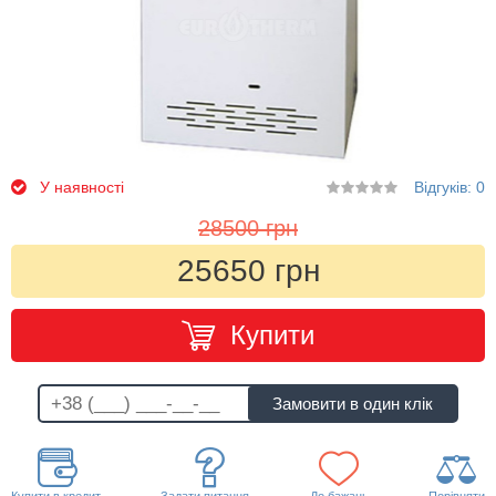
У наявності
Відгуків: 0
28500 грн
25650 грн
Купити