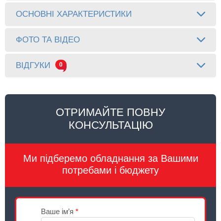
ОСНОВНІ ХАРАКТЕРИСТИКИ
ФОТО ТА ВІДЕО
ВІДГУКИ
0
ОТРИМАЙТЕ ПОВНУ
КОНСУЛЬТАЦІЮ
Ми підберемо обладнання за Вашими
потребами і бюджету
Ваше ім’я
*