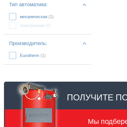
Тип автоматики:
механическая
(1)
электронная
(0)
Производитель:
Eurotherm
(1)
ПОЛУЧИТЕ П
Мы подбер