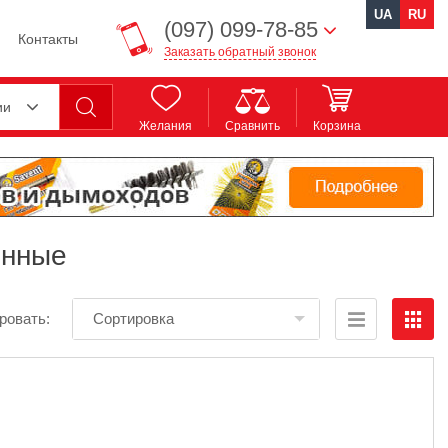
UA
RU
(097) 099-78-85
Контакты
Заказать обратный звонок
ии
Желания
Сравнить
Корзина
онные
ровать:
Сортировка