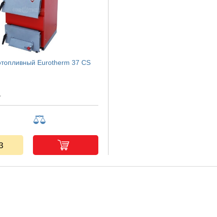
отопливный Eurotherm 37 CS
3