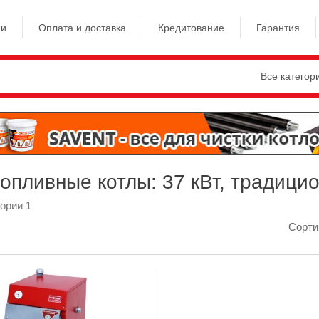
ии
Оплата и доставка
Кредитование
Гарантия
Все категор
опливные котлы: 37 кВт, традици
гории 1
Сорти