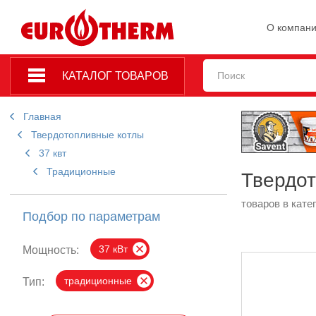
О компан
КАТАЛОГ ТОВАРОВ
Главная
Твердотопливные котлы
37 квт
Традиционные
Твердот
товаров в кате
Подбор по параметрам
37 кВт
Мощность:
традиционные
Тип: