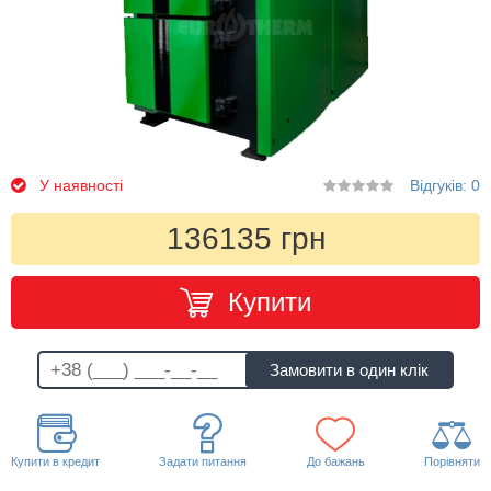
У наявності
Відгуків: 0
136135 грн
Купити
Купити в кредит
Задати питання
До бажань
Порівняти