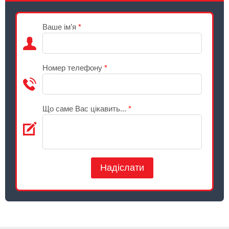
Ваше ім’я
*
Номер телефону
*
Що саме Вас цікавить...
*
Надіслати