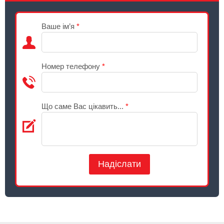
Ваше ім’я
*
Номер телефону
*
Що саме Вас цікавить...
*
Надіслати