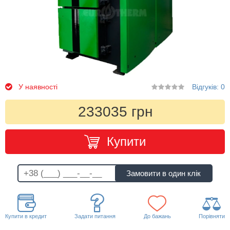
У наявності
Відгуків: 0
233035 грн
Купити
Купити в кредит
Задати питання
До бажань
Порівняти