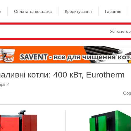
ю
Оплата та доставка
Кредитування
Гарантія
Усі категор
аливні котли: 400 кВт, Eurotherm
рії 2
Сор