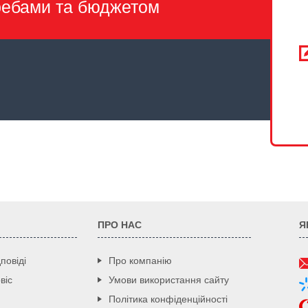
ребами та бюджетом
ПРО НАС
Я
повіді
Про компанію
віс
Умови використання сайту
Політика конфіденційності