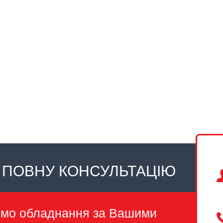
 ПОВНУ КОНСУЛЬТАЦІЮ
емо обладнання за Вашими