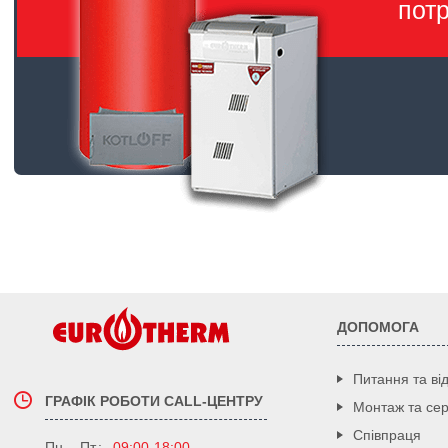
пот
ДОПОМОГА
Питання та від
ГРАФІК РОБОТИ CALL-ЦЕНТРУ
Монтаж та сер
Співпраця
Пн. - Пт.:
09:00-18:00