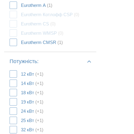
Eurotherm А
(1)
Eurotherm Котлофф CSP
(0)
Eurotherm CS
(0)
Eurotherm WMSP
(0)
Eurotherm CMSR
(1)
Потужність:
12 кВт
(+1)
14 кВт
(+1)
18 кВт
(+1)
19 кВт
(+1)
24 кВт
(+1)
25 кВт
(+1)
32 кВт
(+1)