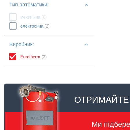
Тип автоматики:
механічна
(0)
електронна
(2)
Виробник:
Eurotherm
(2)
ОТРИМАЙТЕ
Ми підбер