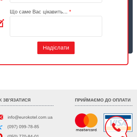
Що саме Вас цікавить...
*
Надіслати
К ЗВ’ЯЗАТИСЯ
ПРИЙМАЄМО ДО ОПЛАТИ
info@eurokotel.com.ua
(097) 099-78-85
(050) 770-84-01