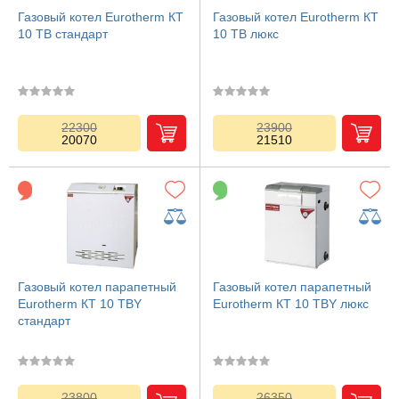
Газовый котел Eurotherm КТ
Газовый котел Eurotherm КТ
10 TB стандарт
10 TB люкс
22300
23900
20070
21510
Газовый котел парапетный
Газовый котел парапетный
Eurotherm КТ 10 TBY
Eurotherm КТ 10 TBY люкс
стандарт
23800
26350