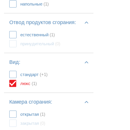
напольные
(1)
Отвод продуктов сгорания:
естественный
(1)
принудительный
(0)
Вид:
стандарт
(+1)
люкс
(1)
Камера сгорания:
открытая
(1)
закрытая
(0)