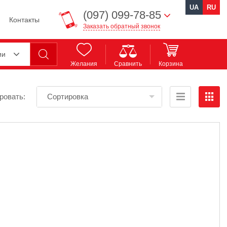
UA
RU
(097) 099-78-85
Контакты
Заказать обратный звонок
ии
Желания
Сравнить
Корзина
ровать:
Сортировка