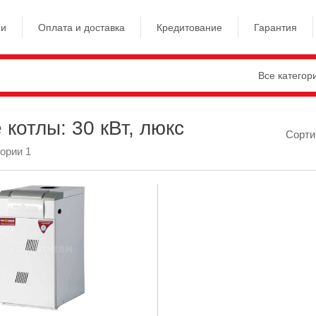
ии
Оплата и доставка
Кредитование
Гарантия
Все категор
 котлы: 30 кВт, люкс
Сорти
гории 1