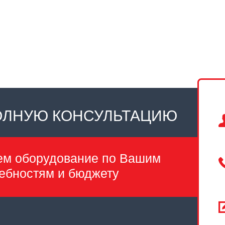
ОЛНУЮ КОНСУЛЬТАЦИЮ
ем оборудование по Вашим
ебностям и бюджету