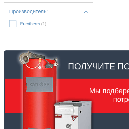
Производитель:
Eurotherm
(1)
ПОЛУЧИТЕ П
Мы подбер
потр