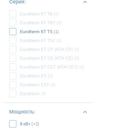
Серия:
Eurotherm КТ TB
(0)
Eurotherm КТ TBY
(0)
Eurotherm КТ TS
(1)
Eurotherm КТ TSY
(0)
Eurotherm ЕТ СР (КТH CP)
(0)
Eurotherm ЕТ СЕ (КТH CЕ)
(0)
Eurotherm ЕТ СЕТ (КТH CЕТ)
(0)
Eurotherm ES
(0)
Eurotherm EST
(0)
Eurotherm
(0)
Мощность:
8 кВт
(+2)