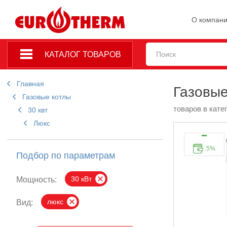
О компан
КАТАЛОГ ТОВАРОВ
Главная
Газовые
Газовые котлы
товаров в кате
30 квт
Люкс
5%
Подбор по параметрам
30 кВт
Мощность:
люкс
Вид: