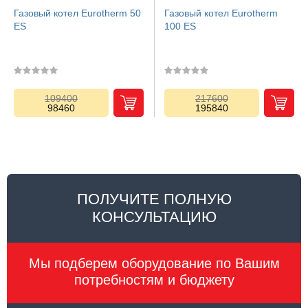
Газовый котел Eurotherm 50
Газовый котел Eurotherm
ES
100 ES
109400
217600
98460
195840
ПОЛУЧИТЕ ПОЛНУЮ
КОНСУЛЬТАЦИЮ
Мы подберем оборудование по Вашим
потребностям и бюджету