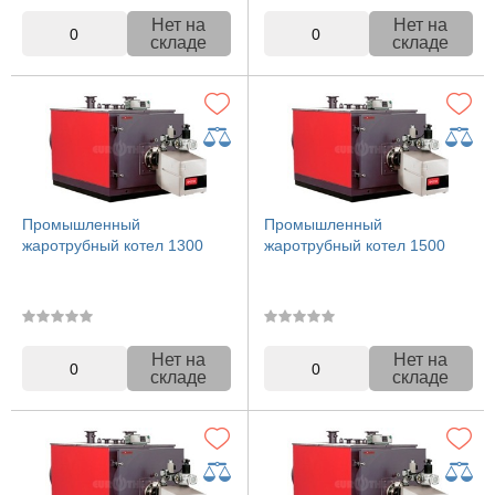
Нет на
Нет на
0
0
складе
складе
Промышленный
Промышленный
жаротрубный котел 1300
жаротрубный котел 1500
Нет на
Нет на
0
0
складе
складе