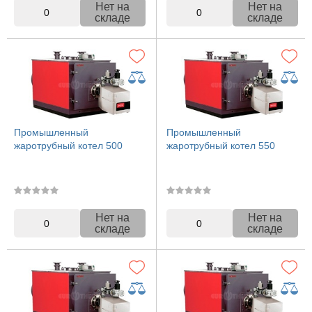
Нет на
Нет на
0
0
складе
складе
Промышленный
Промышленный
жаротрубный котел 500
жаротрубный котел 550
Нет на
Нет на
0
0
складе
складе