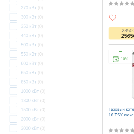
270 кВт
(0)
300 кВт
(0)
350 кВт
(0)
2850
440 кВт
(0)
2565
500 кВт
(0)
550 кВт
(0)
10%
600 кВт
(0)
650 кВт
(0)
850 кВт
(0)
1000 кВт
(0)
1300 кВт
(0)
Газовый кот
1500 кВт
(0)
16 TSY люкс
2000 кВт
(0)
3000 кВт
(0)