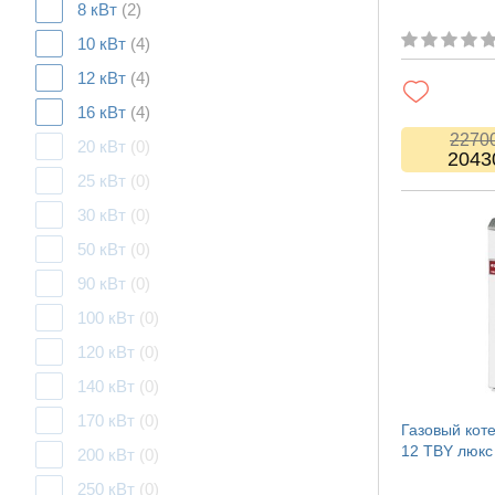
8 кВт
(2)
10 кВт
(4)
12 кВт
(4)
16 кВт
(4)
2270
20 кВт
(0)
2043
25 кВт
(0)
30 кВт
(0)
50 кВт
(0)
90 кВт
(0)
100 кВт
(0)
120 кВт
(0)
140 кВт
(0)
170 кВт
(0)
Газовый кот
12 TBY люкс
200 кВт
(0)
250 кВт
(0)