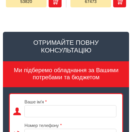
53820
67473
ОТРИМАЙТЕ ПОВНУ
КОНСУЛЬТАЦІЮ
Ми підберемо обладнання за Вашими
потребами та бюджетом
Ваше ім’я
*
Номер телефону
*