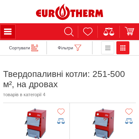
Сортувати
Фільтри
Твердопаливні котли: 251-500
м², на дровах
товарів в категорії 4