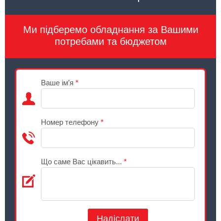
Ми підберемо обладнання за Вашими
потребами та бюджетом
Ваше ім’я
*
Номер телефону
*
Що саме Вас цікавить...
*
Надіслати