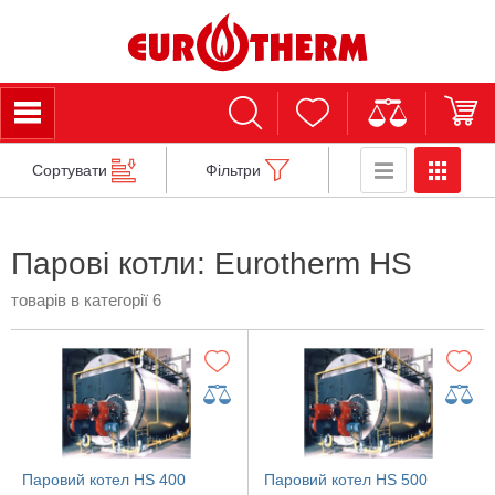
Сортувати
Фільтри
Парові котли: Eurotherm HS
товарів в категорії 6
Паровий котел HS 400
Паровий котел HS 500