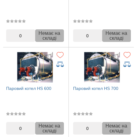
Немає на
Немає на
0
0
складі
складі
Паровий котел HS 600
Паровий котел HS 700
Немає на
Немає на
0
0
складі
складі