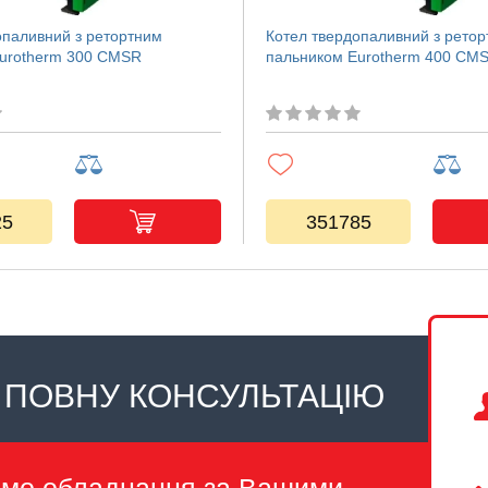
опаливний з ретортним
Котел твердопаливний з рето
urotherm 300 CMSR
пальником Eurotherm 400 CM
25
351785
 ПОВНУ КОНСУЛЬТАЦІЮ