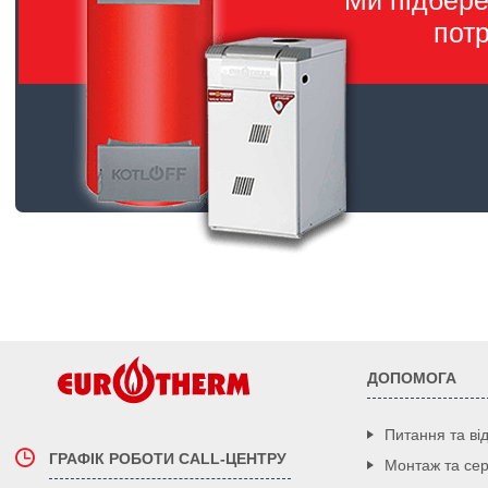
Ми підбер
пот
ДОПОМОГА
Питання та від
ГРАФІК РОБОТИ CALL-ЦЕНТРУ
Монтаж та сер