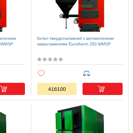
матичним
Котел твердопаливний з автоматичним
0 WMSP
завантаженням Eurotherm 250 WMSP
416100