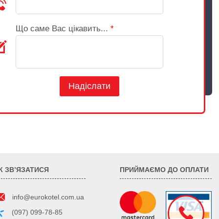
Що саме Вас цікавить...
*
Надіслати
К ЗВ’ЯЗАТИСЯ
ПРИЙМАЄМО ДО ОПЛАТИ
info@eurokotel.com.ua
(097) 099-78-85