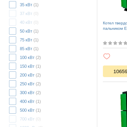
35 кВт
(1)
37 кВт
(0)
40 кВт
(0)
Котел тверд
пальником E
50 кВт
(1)
75 кВт
(1)
85 кВт
(1)
100 кВт
(2)
150 кВт
(1)
1065
200 кВт
(2)
250 кВт
(2)
300 кВт
(2)
400 кВт
(1)
500 кВт
(1)
700 кВт
(0)