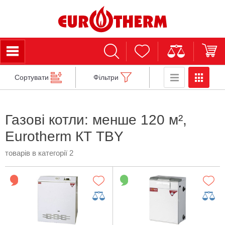
Сортувати
Фільтри
Газові котли: менше 120 м²,
Eurotherm КТ TBY
товарів в категорії 2