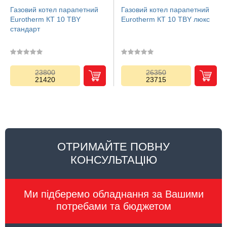
Газовий котел парапетний
Газовий котел парапетний
Eurotherm КТ 10 TBY
Eurotherm КТ 10 TBY люкс
стандарт
23800
26350
21420
23715
ОТРИМАЙТЕ ПОВНУ
КОНСУЛЬТАЦІЮ
Ми підберемо обладнання за Вашими
потребами та бюджетом