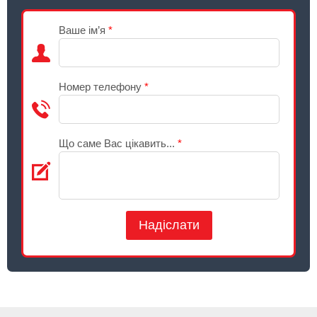
Ваше ім’я
*
Номер телефону
*
Що саме Вас цікавить...
*
Надіслати