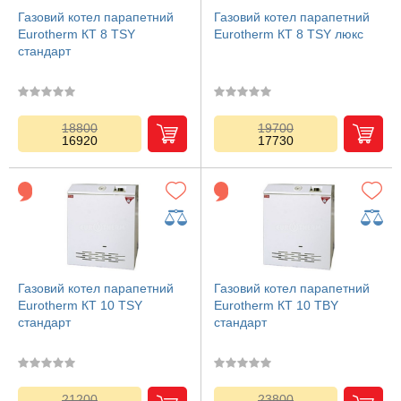
Газовий котел парапетний
Газовий котел парапетний
Eurotherm КТ 8 TSY
Eurotherm КТ 8 TSY люкс
стандарт
18800
19700
16920
17730
Газовий котел парапетний
Газовий котел парапетний
Eurotherm КТ 10 TSY
Eurotherm КТ 10 TBY
стандарт
стандарт
21200
23800