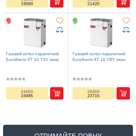
19080
21420
Газовий котел парапетний
Газовий котел парапетний
Eurotherm КТ 10 TSY люкс
Eurotherm КТ 10 TBY люкс
21650
26350
19485
23715
ОТРИМАЙТЕ ПОВНУ