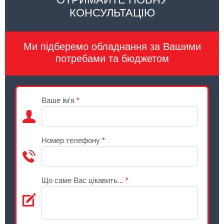
КОНСУЛЬТАЦІЮ
Ми підберемо обладнання за Вашими
потребами та бюджетом
Ваше ім’я
*
Номер телефону
*
Що саме Вас цікавить...
*