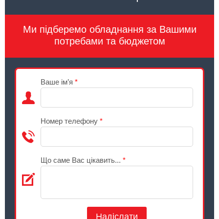
Ми підберемо обладнання за Вашими
потребами та бюджетом
Ваше ім’я
*
Номер телефону
*
Що саме Вас цікавить...
*
Надіслати