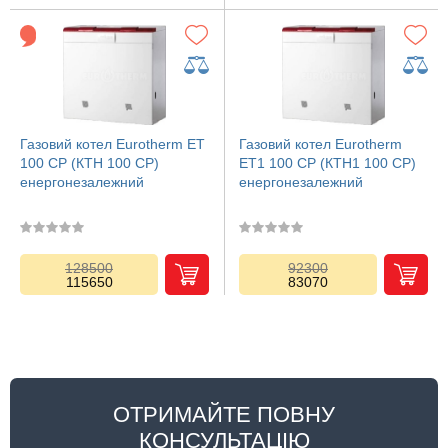
Газовий котел Eurotherm ЕТ
Газовий котел Eurotherm
100 СP (КТН 100 CP)
ЕТ1 100 СP (КТН1 100 CP)
енергонезалежний
енергонезалежний
128500
92300
115650
83070
ОТРИМАЙТЕ ПОВНУ
КОНСУЛЬТАЦІЮ