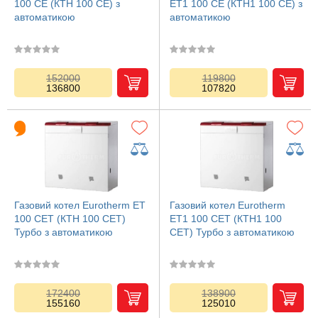
100 СЕ (КТН 100 CЕ) з
ЕТ1 100 СЕ (КТН1 100 CЕ) з
автоматикою
автоматикою
152000
119800
136800
107820
Газовий котел Eurotherm ЕТ
Газовий котел Eurotherm
100 СЕT (КТН 100 CЕT)
ЕТ1 100 СЕT (КТН1 100
Турбо з автоматикою
CЕT) Турбо з автоматикою
172400
138900
155160
125010