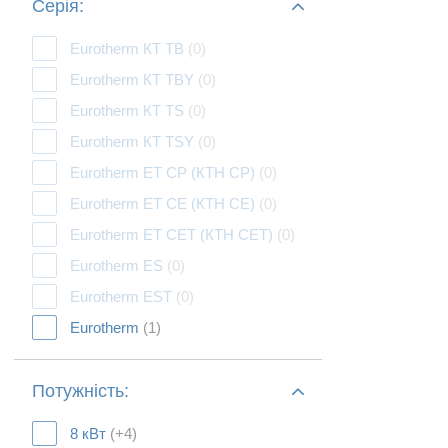
Серія:
Eurotherm КТ TB
(0)
Eurotherm КТ TBY
(0)
Eurotherm КТ TS
(0)
Eurotherm КТ TSY
(0)
Eurotherm ЕТ СР (КТH CP)
(0)
Eurotherm ЕТ СЕ (КТH CЕ)
(0)
Eurotherm ЕТ СЕТ (КТH CЕТ)
(0)
Eurotherm ES
(0)
Eurotherm EST
(0)
Eurotherm
(1)
Потужність:
8 кВт
(+4)