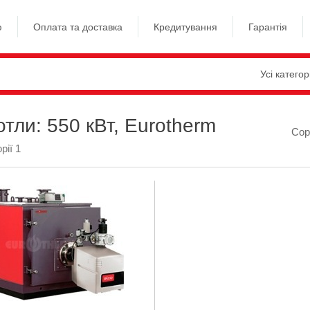
ю
Оплата та доставка
Кредитування
Гарантія
Усі категор
отли: 550 кВт, Eurotherm
Сор
рії 1