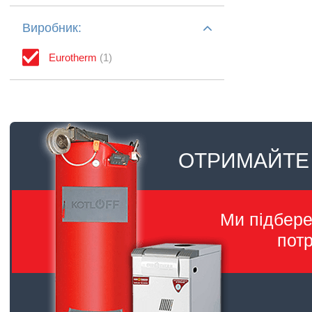
Виробник:
Eurotherm
(1)
ОТРИМАЙТЕ
Ми підбер
пот