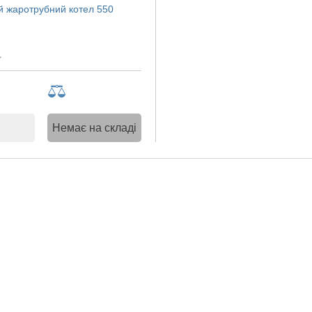
 жаротрубний котел 550
Немає на складі