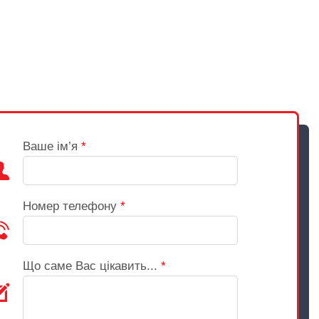
Ваше ім’я
*
Номер телефону
*
Що саме Вас цікавить...
*