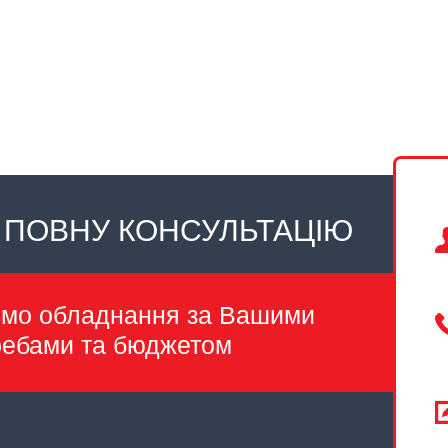
 ПОВНУ КОНСУЛЬТАЦІЮ
емо обладнання за Вашими
ребами та бюджетом