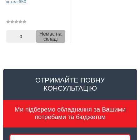
котел 650
Немає на
0
складі
ОТРИМАЙТЕ ПОВНУ
КОНСУЛЬТАЦІЮ
Ми підберемо обладнання за Вашими
потребами та бюджетом