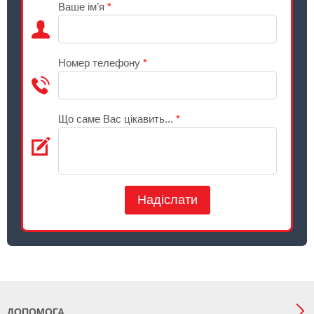
Ваше ім’я
*
Номер телефону
*
Що саме Вас цікавить...
*
Надіслати
ДОПОМОГА