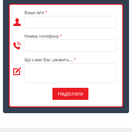
Ваше ім’я
*
Номер телефону
*
Що саме Вас цікавить...
*
Надіслати