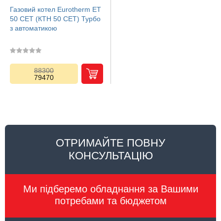
Газовий котел Eurotherm ЕТ
50 СЕT (КТН 50 CЕT) Турбо
з автоматикою
88300
79470
ОТРИМАЙТЕ ПОВНУ
КОНСУЛЬТАЦІЮ
Ми підберемо обладнання за Вашими
потребами та бюджетом